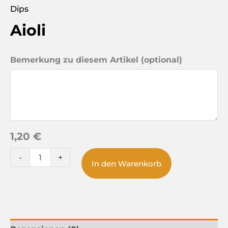
Dips
Aioli
Bemerkung zu diesem Artikel (optional)
1,20 €
-
+
In den Warenkorb