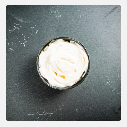
Aioli
Menge