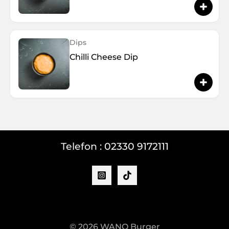
Dips
Chilli Cheese Dip
Telefon :
02330 9172111
© 2026 WANO Burger